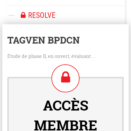
RESOLVE
TAGVEN BPDCN
Étude de phase II, en ouvert, évaluant ...
ACCÈS
MEMBRE