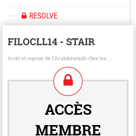
RESOLVE
FILOCLL14 - STAIR
Arrêt et reprise de l'Acalabrutinib chez les ...
ACCÈS
MEMBRE