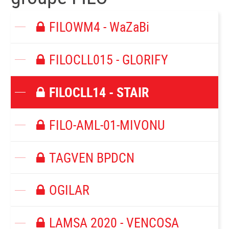
FILOWM4 - WaZaBi
FILOCLL015 - GLORIFY
FILOCLL14 - STAIR
FILO-AML-01-MIVONU
TAGVEN BPDCN
OGILAR
LAMSA 2020 - VENCOSA