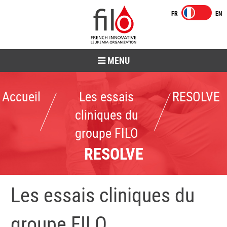
MENU
Accueil
Les essais
RESOLVE
cliniques du
groupe FILO
RESOLVE
Les essais cliniques du
groupe FILO