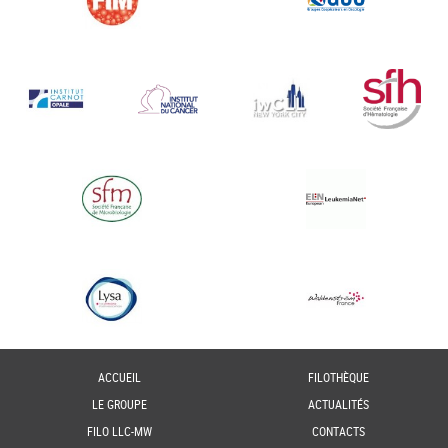
ACCUEIL
FILOTHÈQUE
LE GROUPE
ACTUALITÉS
FILO LLC-MW
CONTACTS