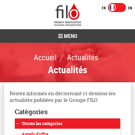
MENU
Accueil
Actualités
Actualités
Restez informés en découvrant ci-dessous les
actualités publiées par le Groupe FILO.
Catégories
Toutes les catégories
Appels d'offre