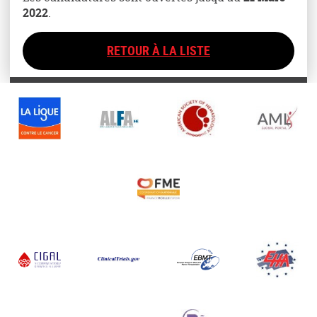
2022
.
RETOUR À LA LISTE